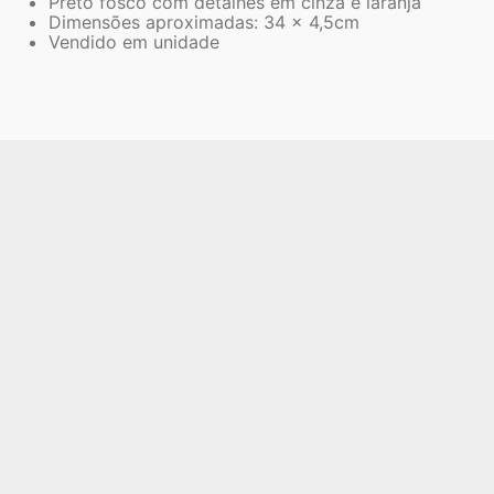
Preto fosco com detalhes em cinza e laranja
Dimensões aproximadas: 34 x 4,5cm
Vendido em unidade