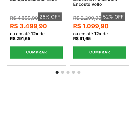
Encosto Vollo
26
% OFF
52
% OFF
R$ 4.699,90
R$ 2.299,90
R$ 3.499,90
R$ 1.099,90
ou em até
12
x
de
ou em até
12
x
de
R$ 291,65
R$ 91,65
COMPRAR
COMPRAR