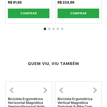
R$ 91,65
R$ 224,99
COMPRAR
COMPRAR
QUEM VIU, VIU TAMBÉM
Bicicleta Ergométrica
Bicicleta Ergométrica
Horizontal Magnética
Vertical Magnética
Semiprofissional Vollo
Dobrável X-Bike Com