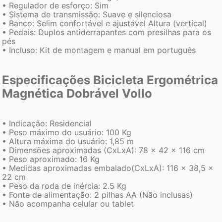
• Regulador de esforço: Sim
• Sistema de transmissão: Suave e silenciosa
• Banco: Selim confortável e ajustável Altura (vertical)
• Pedais: Duplos antiderrapantes com presilhas para os
pés
• Incluso: Kit de montagem e manual em português
Especificações Bicicleta Ergométrica
Magnética Dobrável Vollo
• Indicação: Residencial
• Peso máximo do usuário: 100 Kg
• Altura máxima do usuário: 1,85 m
• Dimensões aproximadas (CxLxA): 78 x 42 x 116 cm
• Peso aproximado: 16 Kg
• Medidas aproximadas embalado(CxLxA): 116 x 38,5 x
22 cm
• Peso da roda de inércia: 2.5 Kg
• Fonte de alimentação: 2 pilhas AA (Não inclusas)
• Não acompanha celular ou tablet