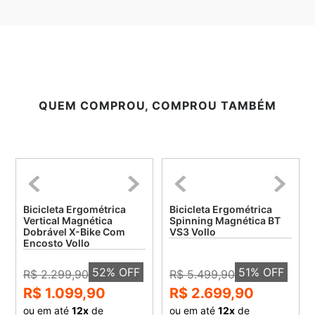
QUEM COMPROU, COMPROU TAMBÉM
Bicicleta Ergométrica
Bicicleta Ergométrica
Vertical Magnética
Spinning Magnética BT
Dobrável X-Bike Com
VS3 Vollo
Encosto Vollo
52
% OFF
51
% OFF
R$ 2.299,90
R$ 5.499,90
R$ 1.099,90
R$ 2.699,90
ou em até
12
x
de
ou em até
12
x
de