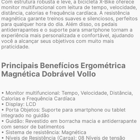
Com estrutura robusta e leve, a bicicleta X-Bike oferece
monitor multifuncional com leitura de tempo, velocidade,
distância, calorias e frequência cardíaca. A resistência
magnética garante treinos suaves e silenciosos, perfeitos
para qualquer hora do dia. Além disso, os pedais
antiderrapantes e o suporte para smartphone tornam a
experiência mais personalizada e confortável, ajudando
você a alcançar seus objetivos com muito mais
praticidade.
Principais Benefícios Ergométrica
Magnética Dobrável Vollo
• Monitor multifuncional: Tempo, Velocidade, Distância,
Calorias e Frequência Cardíaca
• Display: LCD
• Porta Objetos: Suporte para smartphone ou tablet
integrado no guidão
• Guidão: Revestido em borracha macia e antiderrapante
com sensor de batimentos
• Sistema de resistência: Magnética
• Níveis de Resistência (Carga): 08 Níveis de tensão