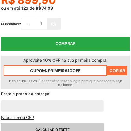
ou em até
12x
de
R$ 74,99
－
＋
Quantidade
COMPRAR
Aproveite
10% OFF
na sua primeira compra!
CUPOM:
PRIMEIRA10OFF
COPIAR
Não acumulativo. É necessário fazer o login para que o desconto seja
aplicado.
Não sei meu CEP
CALCULAR O FRETE