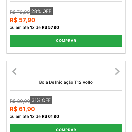
28
% OFF
R$ 79,90
R$ 57,90
ou em até
1
x
de
R$ 57,90
COMPRAR
Bola De Iniciação T12 Vollo
31
% OFF
R$ 89,90
R$ 61,90
ou em até
1
x
de
R$ 61,90
COMPRAR