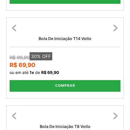
Bola De Iniciação T14 Vollo
30
% OFF
R$ 99,90
R$ 69,90
ou em até
1
x
de
R$ 69,90
COMPRAR
Bola De Iniciação T8 Vollo