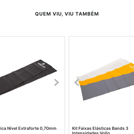
QUEM VIU, VIU TAMBÉM
tica Nível Extraforte 0,70mm
Kit Faixas Elásticas Bands 3
Intensidades Vollo