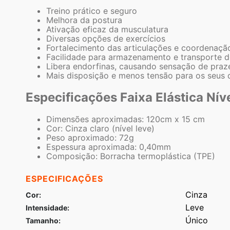
Treino prático e seguro
Melhora da postura
Ativação eficaz da musculatura
Diversas opções de exercícios
Fortalecimento das articulações e coordenaçã
Facilidade para armazenamento e transporte d
Libera endorfinas, causando sensação de praz
Mais disposição e menos tensão para os seus 
Especificações Faixa Elástica Nív
Dimensões aproximadas: 120cm x 15 cm
Cor: Cinza claro (nível leve)
Peso aproximado: 72g
Espessura aproximada: 0,40mm
Composição: Borracha termoplástica (TPE)
ESPECIFICAÇÕES
Cinza
Cor
Leve
Intensidade
Único
Tamanho