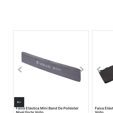
Faixa Elástica Mini Band De Poliéster
Faixa Elás
Nível Forte Vollo
Vollo