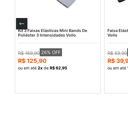
Kit 3 Faixas Elásticas Mini Bands De
Faixa Elás
Poliéster 3 Intensidades Vollo
Vollo
26
% OFF
R$ 169,90
R$ 59,90
R$ 125,90
R$ 39,
ou em até
2
x
de
R$ 62,95
ou em até
COMPRAR