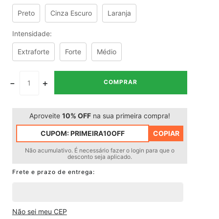
Preto
Cinza Escuro
Laranja
Intensidade
:
Extraforte
Forte
Médio
－
＋
COMPRAR
Aproveite
10% OFF
na sua primeira compra!
CUPOM:
PRIMEIRA10OFF
COPIAR
Não acumulativo. É necessário fazer o login para que o
desconto seja aplicado.
Não sei meu CEP