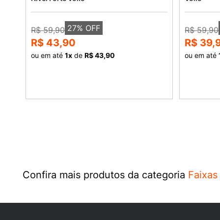
27
% OFF
R$ 59,90
R$ 59,90
R$ 43,90
R$ 39,
ou em até
1
x
de
R$ 43,90
ou em até
COMPRAR
Confira mais produtos da categoria
Faixas