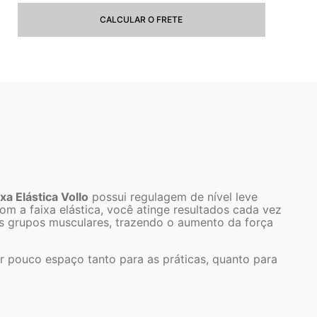
CALCULAR O FRETE
ixa Elástica Vollo
possui regulagem de nível leve
m a faixa elástica, você atinge resultados cada vez
os grupos musculares, trazendo o aumento da força
er pouco espaço tanto para as práticas, quanto para