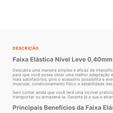
DESCRIÇÃO
Faixa Elástica Nível Leve 0,40mm
Descubra uma maneira simples e eficaz de intensific
para que você possa obter uma melhor adaptação e a
mais satisfatórios, pois o acessório possibilita a
muscular, condicionamento físico e estabilidade da
Sem contar ainda que você terá uma incrível pratici
transportar ou armazená-la. Garanta já a sua e alca
Principais Benefícios da Faixa Elá