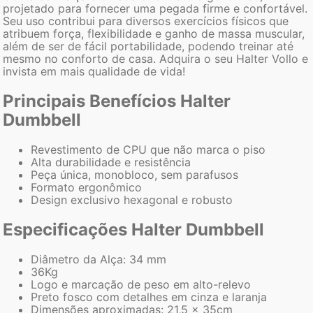
projetado para fornecer uma pegada firme e confortável.
Seu uso contribui para diversos exercícios físicos que
atribuem força, flexibilidade e ganho de massa muscular,
além de ser de fácil portabilidade, podendo treinar até
mesmo no conforto de casa. Adquira o seu Halter Vollo e
invista em mais qualidade de vida!
Principais Benefícios Halter
Dumbbell
Revestimento de CPU que não marca o piso
Alta durabilidade e resistência
Peça única, monobloco, sem parafusos
Formato ergonômico
Design exclusivo hexagonal e robusto
Especificações Halter Dumbbell
Diâmetro da Alça: 34 mm
36Kg
Logo e marcação de peso em alto-relevo
Preto fosco com detalhes em cinza e laranja
Dimensões aproximadas: 21,5 x 35cm