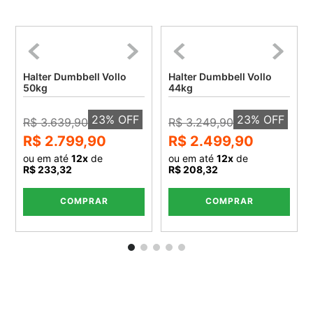
Halter Dumbbell Vollo
Halter Dumbbell Vollo
50kg
44kg
23
% OFF
23
% OFF
R$ 3.639,90
R$ 3.249,90
R$ 2.799,90
R$ 2.499,90
ou em até
12
x
de
ou em até
12
x
de
R$ 233,32
R$ 208,32
COMPRAR
COMPRAR