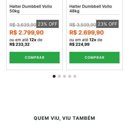
Halter Dumbbell Vollo
Halter Dumbbell Vollo
50kg
48kg
23
% OFF
23
% OFF
R$ 3.639,90
R$ 3.509,90
R$ 2.799,90
R$ 2.699,90
ou em até
12
x
de
ou em até
12
x
de
R$ 233,32
R$ 224,99
COMPRAR
COMPRAR
QUEM VIU, VIU TAMBÉM