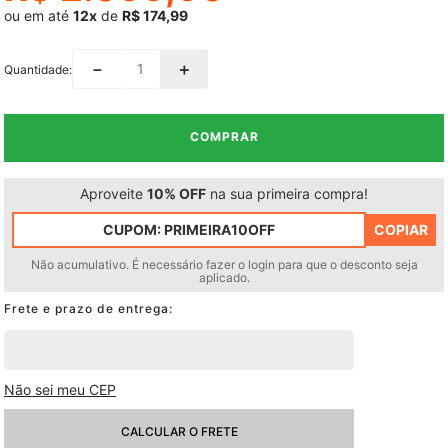
ou em até
12x
de
R$ 174,99
－
＋
Quantidade
COMPRAR
Aproveite
10% OFF
na sua primeira compra!
CUPOM:
PRIMEIRA10OFF
COPIAR
Não acumulativo. É necessário fazer o login para que o desconto seja
aplicado.
Não sei meu CEP
CALCULAR O FRETE