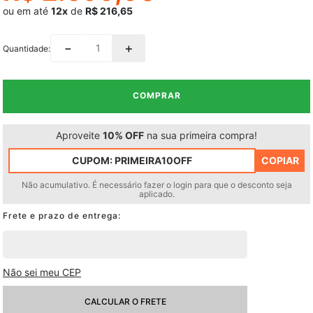
ou em até
12x
de
R$ 216,65
－
＋
Quantidade
COMPRAR
Aproveite
10% OFF
na sua primeira compra!
CUPOM:
PRIMEIRA10OFF
COPIAR
Não acumulativo. É necessário fazer o login para que o desconto seja
aplicado.
Não sei meu CEP
CALCULAR O FRETE