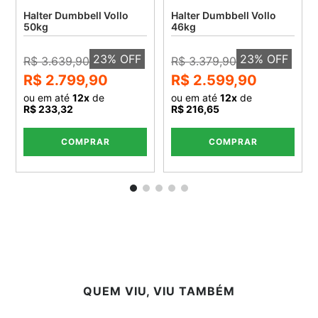
Halter Dumbbell Vollo
Halter Dumbbell Vollo
50kg
46kg
23
% OFF
23
% OFF
R$ 3.639,90
R$ 3.379,90
R$ 2.799,90
R$ 2.599,90
ou em até
12
x
de
ou em até
12
x
de
R$ 233,32
R$ 216,65
COMPRAR
COMPRAR
QUEM VIU, VIU TAMBÉM