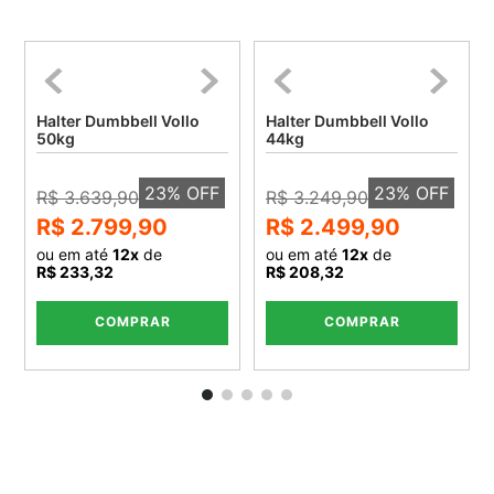
Halter Dumbbell Vollo
Halter Dumbbell Vollo
50kg
44kg
23
% OFF
23
% OFF
R$ 3.639,90
R$ 3.249,90
R$ 2.799,90
R$ 2.499,90
ou em até
12
x
de
ou em até
12
x
de
R$ 233,32
R$ 208,32
COMPRAR
COMPRAR