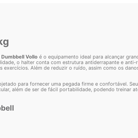
kg
r Dumbbell Vollo
é o equipamento ideal para alcançar grand
ilidade, o halter conta com estrutura antiderrapante e an
os exercícios. Além de reduzir o ruído, assim como os dan
tado para fornecer uma pegada firme e confortável. Seu u
ular, além de ser de fácil portabilidade, podendo treinar 
bell