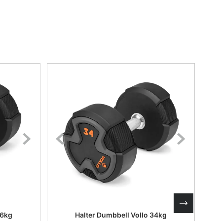
36kg
Halter Dumbbell Vollo 34kg