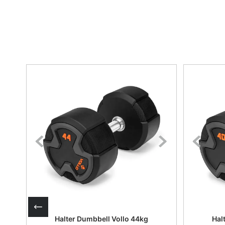
Halter Dumbbell Vollo 44kg
Hal