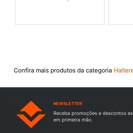
COMPRAR
Confira mais produtos da categoria
Halter
NEWSLETTER
Receba promoções e descontos es
em primeira mão.