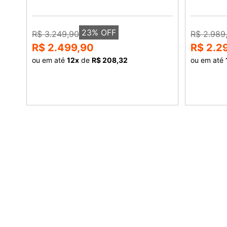
23
% OFF
R$ 3.249,90
R$ 2.989
R$ 2.499,90
R$ 2.2
ou em até
12
x
de
R$ 208,32
ou em até
COMPRAR