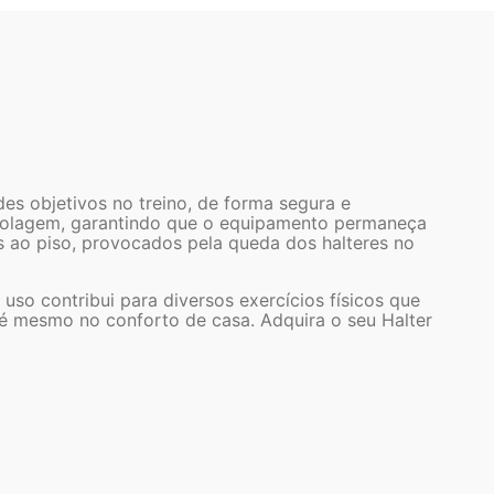
es objetivos no treino, de forma segura e
ti-rolagem, garantindo que o equipamento permaneça
os ao piso, provocados pela queda dos halteres no
so contribui para diversos exercícios físicos que
até mesmo no conforto de casa. Adquira o seu Halter