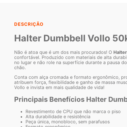
DESCRIÇÃO
Halter Dumbbell Vollo 50
Não é atoa que é um dos mais procurados! O
Halte
confortável. Produzido com materiais de alta durab
no lugar e não role na superfície durante a pausa d
chão.
Conta com alça cromada e formato ergonômico, proje
atribuem força, flexibilidade e ganho de massa musc
Vollo e invista em mais qualidade de vida!
Principais Benefícios Halter Dumb
Revestimento de CPU que não marca o piso
Alta durabilidade e resistência
Peça única, monobloco, sem parafusos
Formato ergonômico