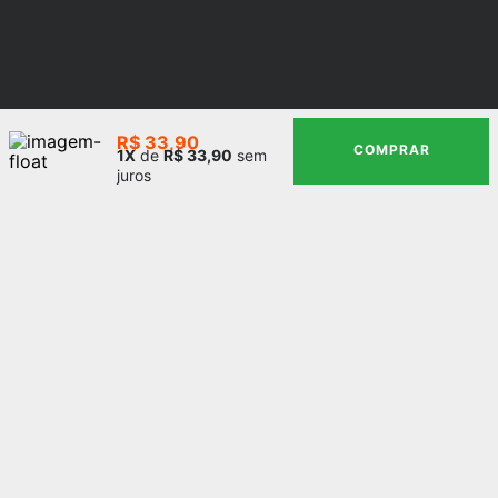
R$
33
,
90
COMPRAR
1
de
R$
33
,
90
sem
juros