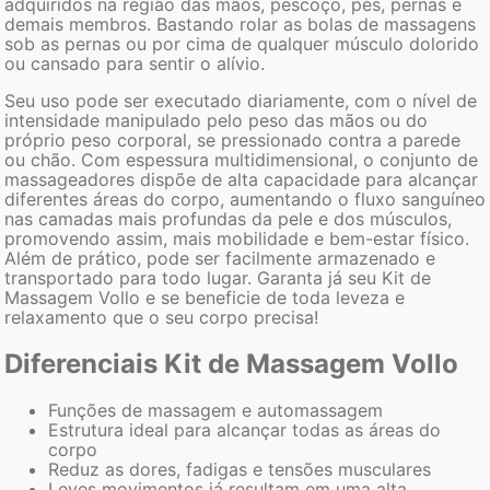
adquiridos na região das mãos, pescoço, pés, pernas e
demais membros. Bastando rolar as bolas de massagens
sob as pernas ou por cima de qualquer músculo dolorido
ou cansado para sentir o alívio.
Seu uso pode ser executado diariamente, com o nível de
intensidade manipulado pelo peso das mãos ou do
próprio peso corporal, se pressionado contra a parede
ou chão. Com espessura multidimensional, o conjunto de
massageadores dispõe de alta capacidade para alcançar
diferentes áreas do corpo, aumentando o fluxo sanguíneo
nas camadas mais profundas da pele e dos músculos,
promovendo assim, mais mobilidade e bem-estar físico.
Além de prático, pode ser facilmente armazenado e
transportado para todo lugar. Garanta já seu Kit de
Massagem Vollo e se beneficie de toda leveza e
relaxamento que o seu corpo precisa!
Diferenciais Kit de Massagem Vollo
Funções de massagem e automassagem
Estrutura ideal para alcançar todas as áreas do
corpo
Reduz as dores, fadigas e tensões musculares
Leves movimentos já resultam em uma alta