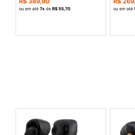
R$ 389,90
R$ 269
ou em até
7
x
de
R$ 55,70
ou em até
COMPRAR