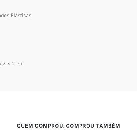
des Elásticas
5,2 x 2 cm
QUEM COMPROU, COMPROU TAMBÉM