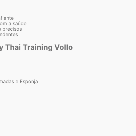
fiante
com a saúde
 precisos
endentes
 Thai Training Vollo
amadas e Esponja