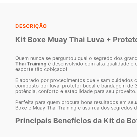
DESCRIÇÃO
Kit Boxe Muay Thai Luva + Protet
Quem nunca se perguntou qual o segredo dos grande
Thai Training
é desenvolvido com alta qualidade e e
esporte tão cobiçado!
Elaborado por procedimentos que visam cuidados co
composto por luva, protetor bucal e bandagem de 3 
potência, conforto e estabilidade para seu proveito.
Perfeita para quem procura bons resultados em seus 
Boxe e Muay Thai Training e usufrua dos segredos
Principais Benefícios da Kit de B