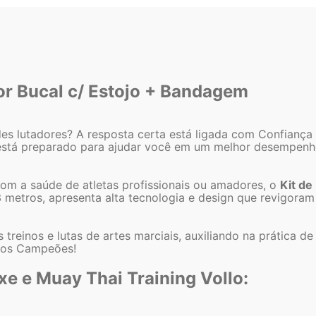
or Bucal c/ Estojo + Bandagem
s lutadores? A resposta certa está ligada com Confiança 
stá preparado para ajudar você em um melhor desempenho d
m a saúde de atletas profissionais ou amadores, o
Kit de
metros, apresenta alta tecnologia e design que revigoram
treinos e lutas de artes marciais, auxiliando na prática de
 dos Campeões!
oxe e Muay Thai Training Vollo: