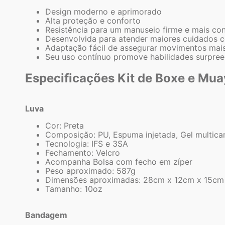
Design moderno e aprimorado
Alta proteção e conforto
Resistência para um manuseio firme e mais con
Desenvolvida para atender maiores cuidados 
Adaptação fácil de assegurar movimentos mais
Seu uso contínuo promove habilidades surpre
Especificações Kit de Boxe e Muay
Luva
Cor: Preta
Composição: PU, Espuma injetada, Gel multic
Tecnologia: IFS e 3SA
Fechamento: Velcro
Acompanha Bolsa com fecho em zíper
Peso aproximado: 587g
Dimensões aproximadas: 28cm x 12cm x 15cm
Tamanho: 10oz
Bandagem