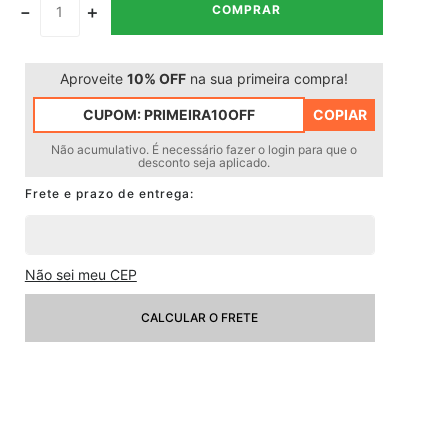
－
＋
COMPRAR
Aproveite
10% OFF
na sua primeira compra!
CUPOM:
PRIMEIRA10OFF
COPIAR
Não acumulativo. É necessário fazer o login para que o
desconto seja aplicado.
Não sei meu CEP
CALCULAR O FRETE