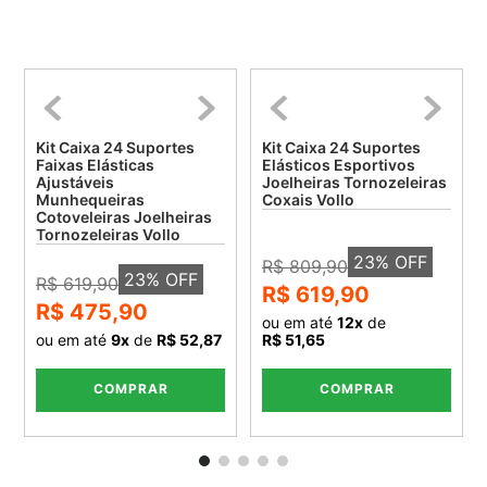
Kit Caixa 24 Suportes
Kit Caixa 24 Suportes
Faixas Elásticas
Elásticos Esportivos
Ajustáveis
Joelheiras Tornozeleiras
Munhequeiras
Coxais Vollo
Cotoveleiras Joelheiras
Tornozeleiras Vollo
23
% OFF
R$ 809,90
23
% OFF
R$ 619,90
R$ 619,90
R$ 475,90
ou em até
12
x
de
ou em até
9
x
de
R$ 52,87
R$ 51,65
COMPRAR
COMPRAR