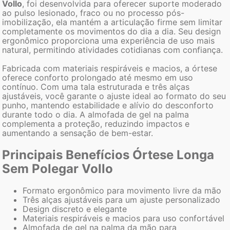
Vollo
, foi desenvolvida para oferecer suporte moderado
ao pulso lesionado, fraco ou no processo pós-
imobilização, ela mantém a articulação firme sem limitar
completamente os movimentos do dia a dia. Seu design
ergonômico proporciona uma experiência de uso mais
natural, permitindo atividades cotidianas com confiança.
Fabricada com materiais respiráveis e macios, a órtese
oferece conforto prolongado até mesmo em uso
contínuo. Com uma tala estruturada e três alças
ajustáveis, você garante o ajuste ideal ao formato do seu
punho, mantendo estabilidade e alívio do desconforto
durante todo o dia. A almofada de gel na palma
complementa a proteção, reduzindo impactos e
aumentando a sensação de bem-estar.
Principais Benefícios Órtese Longa
Sem Polegar Vollo
Formato ergonômico para movimento livre da mão
Três alças ajustáveis para um ajuste personalizado
Design discreto e elegante
Materiais respiráveis e macios para uso confortável
Almofada de gel na palma da mão para