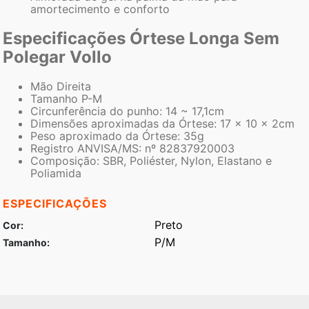
amortecimento e conforto
Especificações Órtese Longa Sem
Polegar Vollo
Mão Direita
Tamanho P-M
Circunferência do punho: 14 ~ 17,1cm
Dimensões aproximadas da Órtese: 17 x 10 x 2cm
Peso aproximado da Órtese: 35g
Registro ANVISA/MS: nº 82837920003
Composição: SBR, Poliéster, Nylon, Elastano e
Poliamida
ESPECIFICAÇÕES
Preto
Cor
P/M
Tamanho