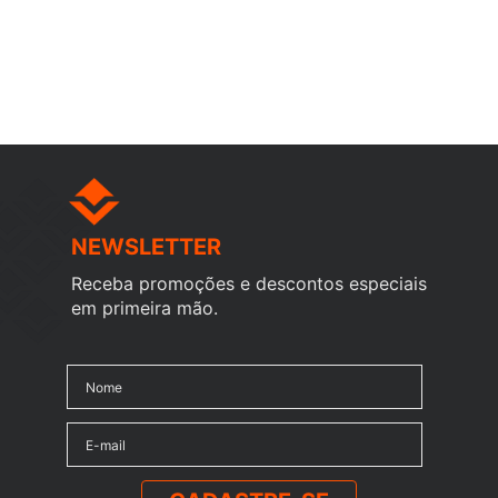
NEWSLETTER
Receba promoções e descontos especiais
em primeira mão.