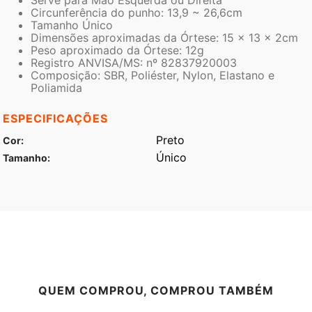
Serve para Mão Esquerda ou Direita
Circunferência do punho: 13,9 ~ 26,6cm
Tamanho Único
Dimensões aproximadas da Órtese: 15 x 13 x 2cm
Peso aproximado da Órtese: 12g
Registro ANVISA/MS: nº 82837920003
Composição: SBR, Poliéster, Nylon, Elastano e
Poliamida
ESPECIFICAÇÕES
Preto
Cor
Único
Tamanho
QUEM COMPROU, COMPROU TAMBÉM