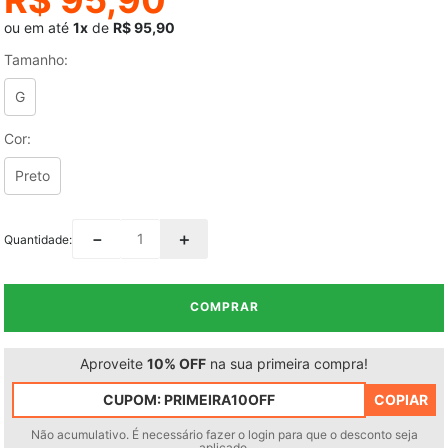
ou em até
1x
de
R$ 95,90
Tamanho
:
G
Cor
:
Preto
－
＋
Quantidade
COMPRAR
Aproveite
10% OFF
na sua primeira compra!
CUPOM:
PRIMEIRA10OFF
COPIAR
Não acumulativo. É necessário fazer o login para que o desconto seja
aplicado.