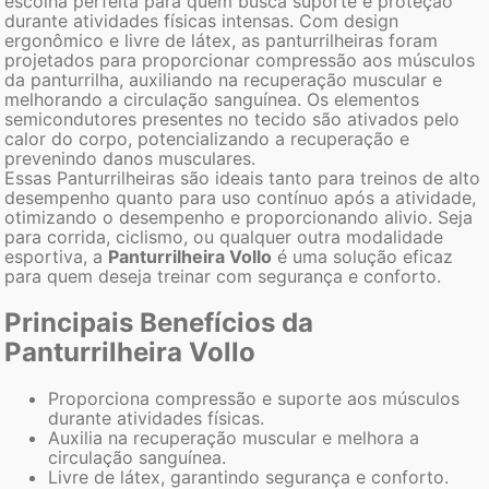
escolha perfeita para quem busca suporte e proteção
durante atividades físicas intensas. Com design
ergonômico e livre de látex, as panturrilheiras foram
projetados para proporcionar compressão aos músculos
da panturrilha, auxiliando na recuperação muscular e
melhorando a circulação sanguínea. Os elementos
semicondutores presentes no tecido são ativados pelo
calor do corpo, potencializando a recuperação e
prevenindo danos musculares.
Essas Panturrilheiras são ideais tanto para treinos de alto
desempenho quanto para uso contínuo após a atividade,
otimizando o desempenho e proporcionando alivio. Seja
para corrida, ciclismo, ou qualquer outra modalidade
esportiva, a
Panturrilheira Vollo
é uma solução eficaz
para quem deseja treinar com segurança e conforto.
Principais Benefícios da
Panturrilheira Vollo
Proporciona compressão e suporte aos músculos
durante atividades físicas.
Auxilia na recuperação muscular e melhora a
circulação sanguínea.
Livre de látex, garantindo segurança e conforto.