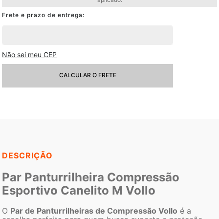
Não sei meu CEP
CALCULAR O FRETE
DESCRIÇÃO
Par Panturrilheira Compressão
Esportivo Canelito M Vollo
O
Par de Panturrilheiras de Compressão Vollo
é a