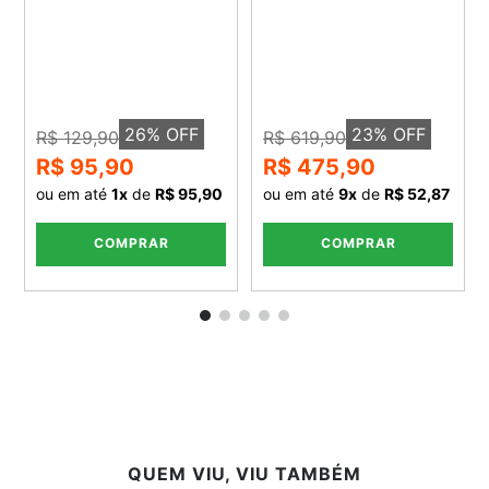
26
% OFF
23
% OFF
R$ 129,90
R$ 619,90
R$ 95,90
R$ 475,90
ou em até
1
x
de
R$ 95,90
ou em até
9
x
de
R$ 52,87
COMPRAR
COMPRAR
QUEM VIU, VIU TAMBÉM