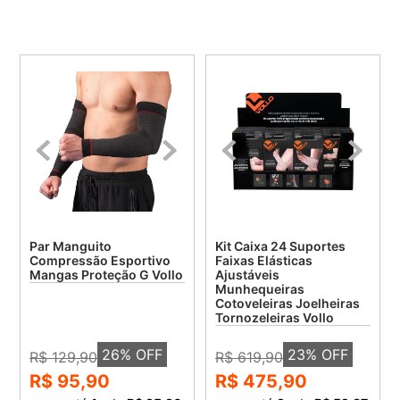
Par Manguito
Kit Caixa 24 Suportes
Compressão Esportivo
Faixas Elásticas
Mangas Proteção G Vollo
Ajustáveis
Munhequeiras
Cotoveleiras Joelheiras
Tornozeleiras Vollo
26
% OFF
23
% OFF
R$ 129,90
R$ 619,90
R$ 95,90
R$ 475,90