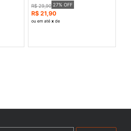
27
% OFF
R$ 29,90
R$ 21,90
ou em até
x
de