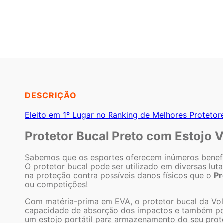
DESCRIÇÃO
Eleito em 1º Lugar no Ranking de Melhores Protetor
Protetor Bucal Preto com Estojo V
Sabemos que os esportes oferecem inúmeros benefí
O protetor bucal pode ser utilizado em diversas lut
na proteção contra possíveis danos físicos que o
Pr
ou competições!
Com matéria-prima em EVA, o protetor bucal da Voll
capacidade de absorção dos impactos e também pos
um estojo portátil para armazenamento do seu prote