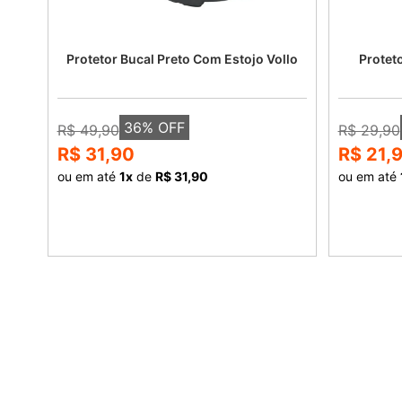
Protetor Bucal Preto Com Estojo Vollo
Protet
36
% OFF
R$ 49,90
R$ 29,90
R$ 31,90
R$ 21,
ou em até
1
x
de
R$ 31,90
ou em até
COMPRAR