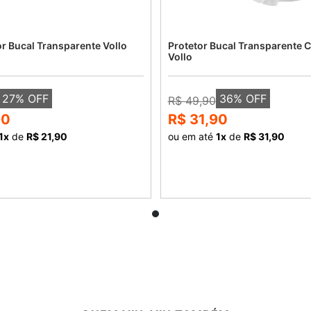
or Bucal Transparente Vollo
Protetor Bucal Transparente 
Vollo
27
% OFF
36
% OFF
R$ 49,90
90
R$ 31,90
1
x
de
R$ 21,90
ou em até
1
x
de
R$ 31,90
COMPRAR
COMPRAR