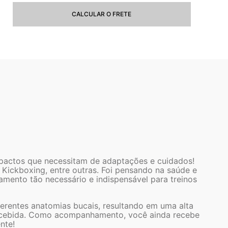
CALCULAR O FRETE
pactos que necessitam de adaptações e cuidados!
, Kickboxing, entre outras. Foi pensando na saúde e
mento tão necessário e indispensável para treinos
ferentes anatomias bucais, resultando em uma alta
recebida. Como acompanhamento, você ainda recebe
nte!