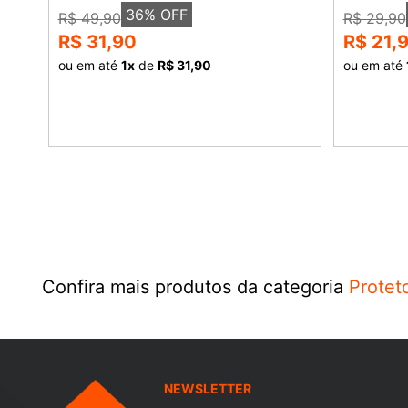
36
% OFF
R$ 49,90
R$ 29,90
R$ 31,90
R$ 21,
ou em até
1
x
de
R$ 31,90
ou em até
COMPRAR
Confira mais produtos da categoria
Protet
NEWSLETTER