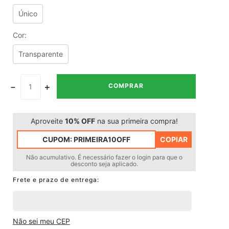
Único
Cor
:
Transparente
－
＋
COMPRAR
Aproveite
10% OFF
na sua primeira compra!
CUPOM:
PRIMEIRA10OFF
COPIAR
Não acumulativo. É necessário fazer o login para que o
desconto seja aplicado.
Não sei meu CEP