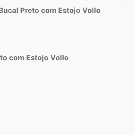
 Bucal Preto com Estojo Vollo
r
to com Estojo Vollo