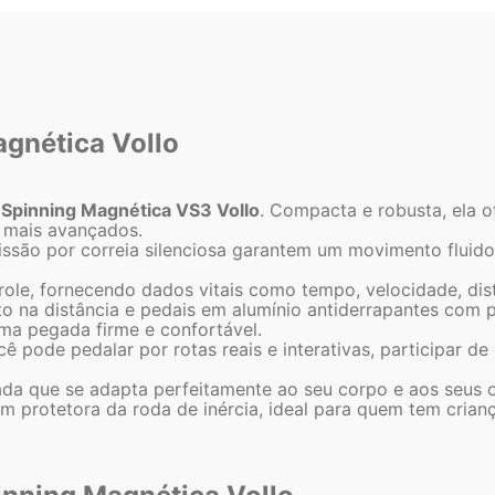
agnética Vollo
a Spinning Magnética VS3 Vollo
. Compacta e robusta, ela o
s mais avançados.
issão por correia silenciosa garantem um movimento fluido
le, fornecendo dados vitais como tempo, velocidade, distâ
to na distância e pedais em alumínio antiderrapantes com p
ma pegada firme e confortável.
 pode pedalar por rotas reais e interativas, participar de
da que se adapta perfeitamente ao seu corpo e aos seus o
protetora da roda de inércia, ideal para quem tem crian