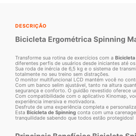
DESCRIÇÃO
Bicicleta Ergométrica Spinning M
Transforme sua rotina de exercícios com a
Biciclet
diferentes perfis de usuários desde iniciantes até o
Sua roda de inércia de 6,5 kg e o sistema de transm
totalmente no seu treino sem distrações.
O monitor multifuncional LCD mantém você no contro
Com um banco selim ajustável, tanto na altura quan
segurança e conforto. O guidão revestido oferece u
Com compatibilidade com o aplicativo Kinomap, você
experiência imersiva e motivadora.
Desfrute de uma experiência completa e personaliza
Esta
Bicicleta de Spinning
conta com uma carenagem 
tranquilidade sabendo que todos estão protegidos!