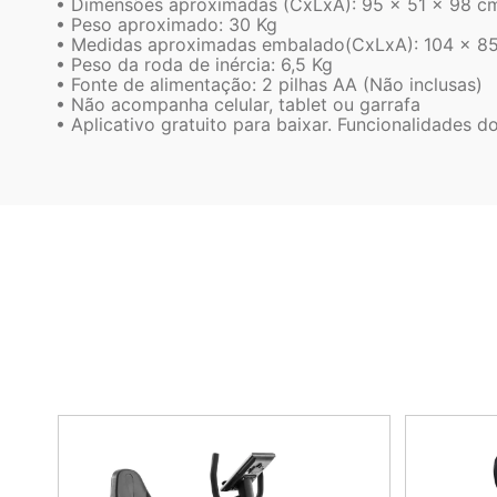
• Dimensões aproximadas (CxLxA): 95 x 51 x 98 c
• Peso aproximado: 30 Kg
• Medidas aproximadas embalado(CxLxA): 104 x 8
• Peso da roda de inércia: 6,5 Kg
• Fonte de alimentação: 2 pilhas AA (Não inclusas)
• Não acompanha celular, tablet ou garrafa
• Aplicativo gratuito para baixar. Funcionalidades d