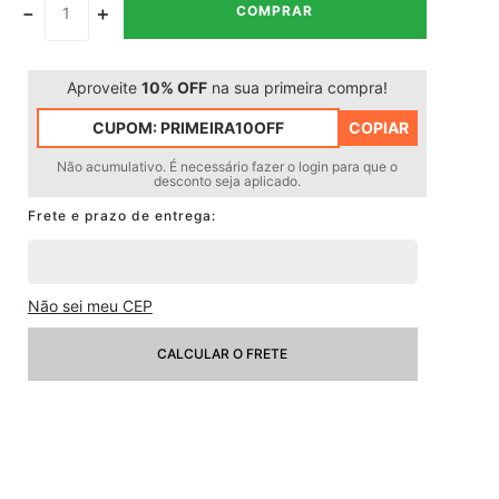
－
＋
COMPRAR
Aproveite
10% OFF
na sua primeira compra!
CUPOM:
PRIMEIRA10OFF
COPIAR
Não acumulativo. É necessário fazer o login para que o
desconto seja aplicado.
Não sei meu CEP
CALCULAR O FRETE