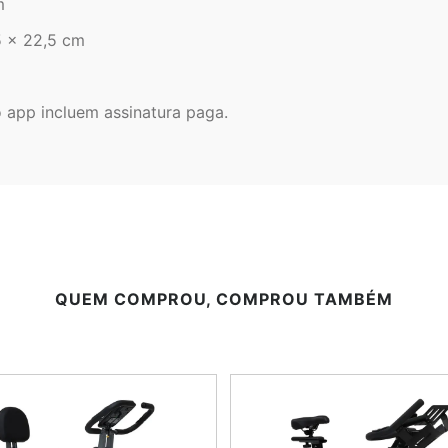
m
5 x 22,5 cm
o app incluem assinatura paga.
QUEM COMPROU, COMPROU TAMBÉM