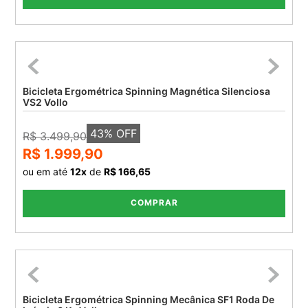
Bicicleta Ergométrica Spinning Magnética Silenciosa
VS2 Vollo
43
% OFF
R$ 3.499,90
R$ 1.999,90
ou em até
12
x
de
R$ 166,65
COMPRAR
Bicicleta Ergométrica Spinning Mecânica SF1 Roda De