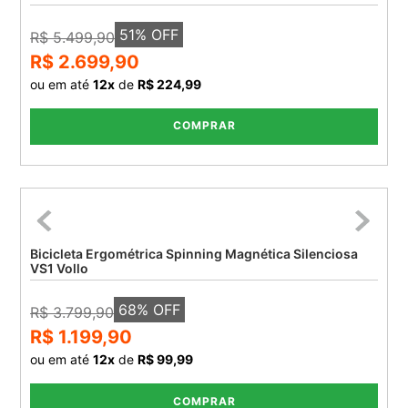
51
% OFF
R$ 5.499,90
R$ 2.699,90
ou em até
12
x
de
R$ 224,99
COMPRAR
Bicicleta Ergométrica Spinning Magnética Silenciosa
VS1 Vollo
68
% OFF
R$ 3.799,90
R$ 1.199,90
ou em até
12
x
de
R$ 99,99
COMPRAR