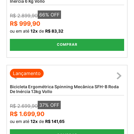
Inércia 6 Kg Vollo
66
% OFF
R$ 2.899,90
R$ 999,90
ou em até
12
x
de
R$ 83,32
COMPRAR
Lançamento
Bicicleta Ergométrica Spinning Mecânica SFH-B Roda
De Inércia 13kg Vollo
37
% OFF
R$ 2.699,90
R$ 1.699,90
ou em até
12
x
de
R$ 141,65