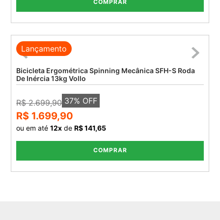
COMPRAR
Lançamento
Bicicleta Ergométrica Spinning Mecânica SFH-S Roda
De Inércia 13kg Vollo
37
% OFF
R$ 2.699,90
R$ 1.699,90
ou em até
12
x
de
R$ 141,65
COMPRAR