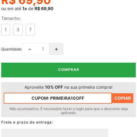
ou em até
1x
de
R$ 69,90
Tamanho
:
1
3
7
－
＋
Quantidade
COMPRAR
Aproveite
10% OFF
na sua primeira compra!
CUPOM:
PRIMEIRA10OFF
COPIAR
Não acumulativo. É necessário fazer o login para que o desconto seja
aplicado.