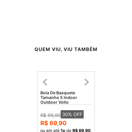
QUEM VIU, VIU TAMBÉM
Bola De Basquete
Tamanho 5 Indoor
Outdoor Vollo
30
% OFF
R$ 99,90
R$ 69,90
ou em até
1
x
de
R$ 69,90