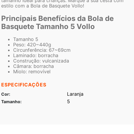
tamanho ideal para crianças. Marque a sua cesta com
estilo com a Bola de Basquete Vollo!
Principais Benefícios da Bola de
Basquete Tamanho 5 Vollo
Tamanho 5
Peso: 420~440g
Circunferência: 67~69cm
Laminado: borracha
Construção: vulcanizada
Câmara: borracha
Miolo: removível
ESPECIFICAÇÕES
Laranja
Cor
5
Tamanho