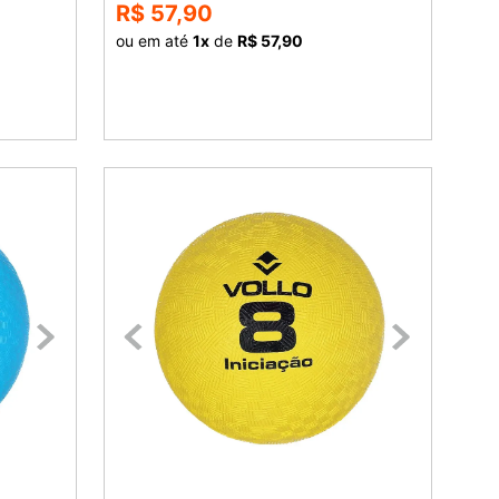
R$ 57,90
ou em até
1
x
de
R$ 57,90
COMPRAR