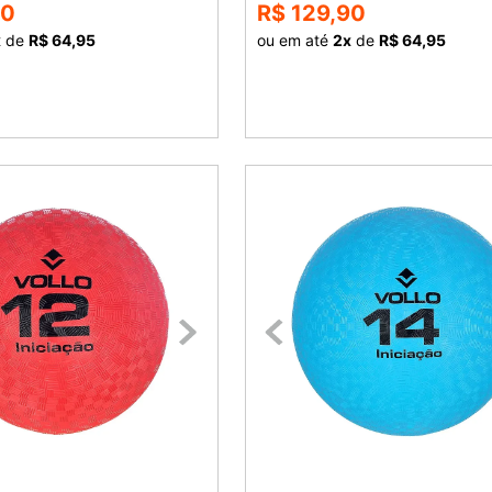
90
R$ 129,90
x
de
R$ 64,95
ou em até
2
x
de
R$ 64,95
COMPRAR
COMPRAR