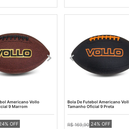
ebol Americano Vollo
Bola De Futebol Americano Vol
cial 9 Marrom
Tamanho Oficial 9 Preta
24
% OFF
24
% OFF
R$ 169,90