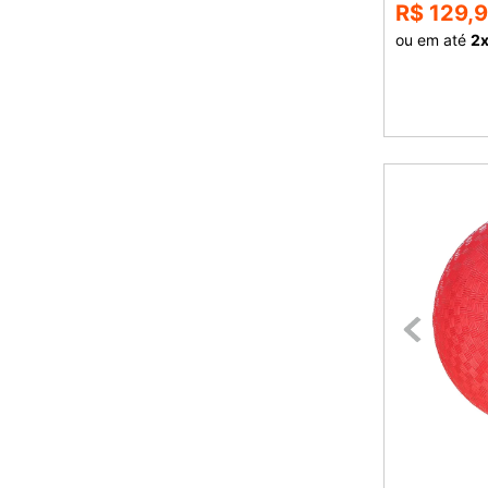
R$ 129,
ou em até
2