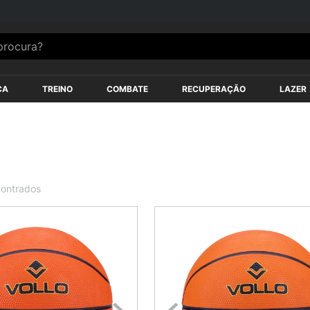
s*
ocura?
ÇA
TREINO
COMBATE
RECUPERAÇÃO
LAZER