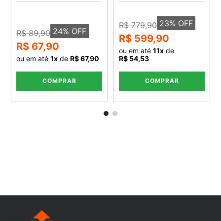
23
% OFF
R$ 779,90
24
% OFF
R$ 89,90
R$ 599,90
R$ 67,90
ou em até
11
x
de
ou em até
1
x
de
R$ 67,90
R$ 54,53
COMPRAR
COMPRAR