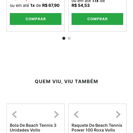
ou em até
11
x
de
ou em até
1
x
de
R$ 67,90
R$ 54,53
COMPRAR
COMPRAR
QUEM VIU, VIU TAMBÉM
Bola De Beach Tennis 3
Raquete De Beach Tennis
Unidades Vollo
Power 100 Roxa Vollo