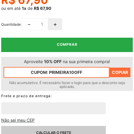
ou em até
1x
de
R$ 67,90
－
＋
Quantidade
COMPRAR
Aproveite
10% OFF
na sua primeira compra!
CUPOM:
PRIMEIRA10OFF
COPIAR
Não acumulativo. É necessário fazer o login para que o desconto seja
aplicado.
Não sei meu CEP
CALCULAR O FRETE