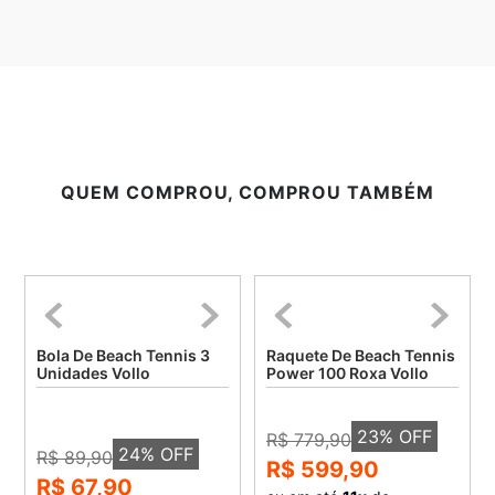
QUEM COMPROU, COMPROU TAMBÉM
Bola De Beach Tennis 3
Raquete De Beach Tennis
Unidades Vollo
Power 100 Roxa Vollo
23
% OFF
R$ 779,90
24
% OFF
R$ 89,90
R$ 599,90
R$ 67,90