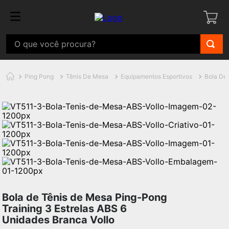
Ping Pong
Tênis De Mesa
Equipamentos Esportivos
Bola De
Bola de Tênis de Mesa Ping-Pong
Training 3 Estrelas ABS 6
Unidades Branca Vollo