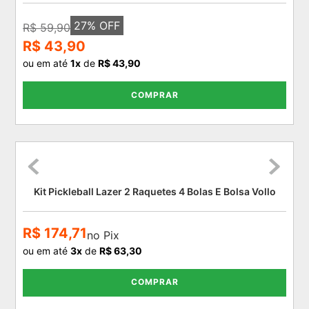
27
% OFF
R$ 59,90
R$ 43,90
ou em até
1
x
de
R$ 43,90
COMPRAR
Kit Pickleball Lazer 2 Raquetes 4 Bolas E Bolsa Vollo
R$ 174,71
no Pix
ou em até
3
x
de
R$ 63,30
COMPRAR