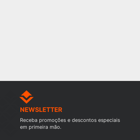
NEWSLETTER
Receba promoções e descontos especiais
em primeira mão.