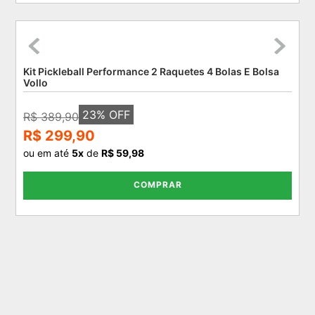
Kit Pickleball Performance 2 Raquetes 4 Bolas E Bolsa
Vollo
23
% OFF
R$ 389,90
R$ 299,90
ou em até
5
x
de
R$ 59,98
COMPRAR