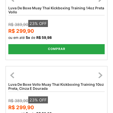
Luva De Boxe Muay Thai Kickboxing Training 14oz Preta
Vollo
23
% OFF
R$ 389,90
R$ 299,90
ou em até
5
x
de
R$ 59,98
COMPRAR
Luva De Boxe Vollo Muay Thai Kickboxing Training 10oz
Preta, Cinza E Dourada
23
% OFF
R$ 389,90
R$ 299,90