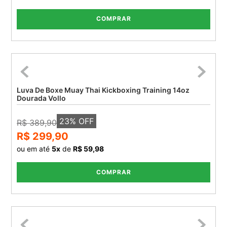
COMPRAR
Luva De Boxe Muay Thai Kickboxing Training 14oz
Dourada Vollo
23
% OFF
R$ 389,90
R$ 299,90
ou em até
5
x
de
R$ 59,98
COMPRAR