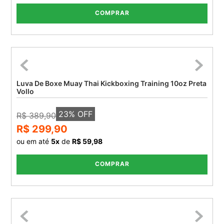
COMPRAR
Luva De Boxe Muay Thai Kickboxing Training 10oz Preta
Vollo
23
% OFF
R$ 389,90
R$ 299,90
ou em até
5
x
de
R$ 59,98
COMPRAR