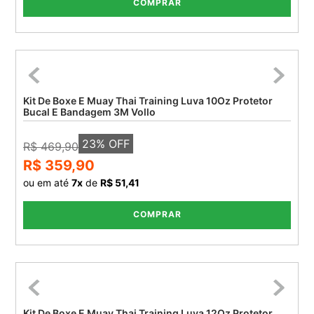
COMPRAR
Kit De Boxe E Muay Thai Training Luva 10Oz Protetor
Bucal E Bandagem 3M Vollo
23
% OFF
R$ 469,90
R$ 359,90
ou em até
7
x
de
R$ 51,41
COMPRAR
Kit De Boxe E Muay Thai Training Luva 12Oz Protetor