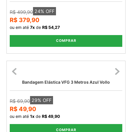
24
% OFF
R$ 499,90
R$ 379,90
ou em até
7
x
de
R$ 54,27
COMPRAR
Bandagem Elástica VFG 3 Metros Azul Vollo
29
% OFF
R$ 69,90
R$ 49,90
ou em até
1
x
de
R$ 49,90
COMPRAR