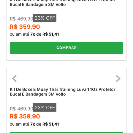
Bucal E Bandagem 3M Vollo
23
% OFF
R$ 469,90
R$ 359,90
ou em até
7
x
de
R$ 51,41
COMPRAR
Kit De Boxe E Muay Thai Training Luva 14Oz Protetor
Bucal E Bandagem 3M Vollo
23
% OFF
R$ 469,90
R$ 359,90
ou em até
7
x
de
R$ 51,41