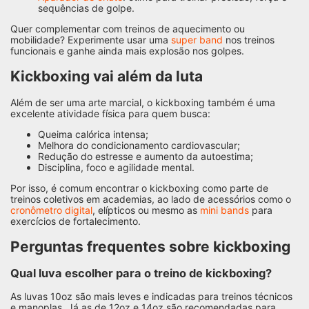
sequências de golpe.
Quer complementar com treinos de aquecimento ou
mobilidade? Experimente usar uma
super band
nos treinos
funcionais e ganhe ainda mais explosão nos golpes.
Kickboxing vai além da luta
Além de ser uma arte marcial, o kickboxing também é uma
excelente atividade física para quem busca:
Queima calórica intensa;
Melhora do condicionamento cardiovascular;
Redução do estresse e aumento da autoestima;
Disciplina, foco e agilidade mental.
Por isso, é comum encontrar o kickboxing como parte de
treinos coletivos em academias, ao lado de acessórios como o
cronômetro digital
, elípticos ou mesmo as
mini bands
para
exercícios de fortalecimento.
Perguntas frequentes sobre kickboxing
Qual luva escolher para o treino de kickboxing?
As luvas 10oz são mais leves e indicadas para treinos técnicos
e manoplas. Já as de 12oz e 14oz são recomendadas para