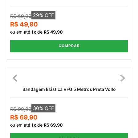
29
% OFF
R$ 69,90
R$ 49,90
ou em até
1
x
de
R$ 49,90
COMPRAR
Bandagem Elástica VFG 5 Metros Preta Vollo
30
% OFF
R$ 99,90
R$ 69,90
ou em até
1
x
de
R$ 69,90