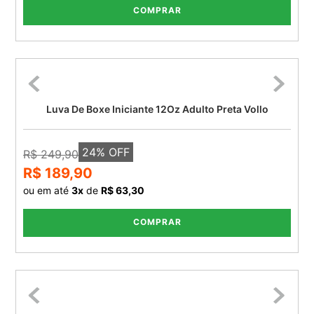
COMPRAR
Luva De Boxe Iniciante 12Oz Adulto Preta Vollo
24
% OFF
R$ 249,90
R$ 189,90
ou em até
3
x
de
R$ 63,30
COMPRAR