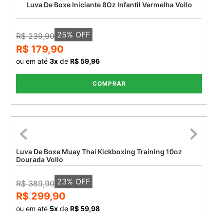
Luva De Boxe Iniciante 8Oz Infantil Vermelha Vollo
25
% OFF
R$ 239,90
R$ 179,90
ou em até
3
x
de
R$ 59,96
COMPRAR
Luva De Boxe Muay Thai Kickboxing Training 10oz
Dourada Vollo
23
% OFF
R$ 389,90
R$ 299,90
ou em até
5
x
de
R$ 59,98