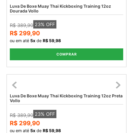
Luva De Boxe Muay Thai Kickboxing Training 12oz
Dourada Vollo
23
% OFF
R$ 389,90
R$ 299,90
ou em até
5
x
de
R$ 59,98
COMPRAR
Luva De Boxe Muay Thai Kickboxing Training 12oz Preta
Vollo
23
% OFF
R$ 389,90
R$ 299,90
ou em até
5
x
de
R$ 59,98