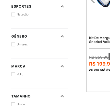
ESPORTES
Natação
GÊNERO
Kit De Mergu
Snorkel Voll
Unissex
R$ 259,90
R$ 199,
MARCA
ou em até
3
Vollo
TAMANHO
Unico