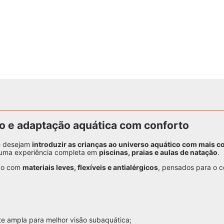
são e adaptação aquática com conforto
ue desejam
introduzir as crianças ao universo aquático com mais c
e uma experiência completa em
piscinas, praias e aulas de natação
.
ido com
materiais leves, flexíveis e antialérgicos
, pensados para o c
e ampla para melhor visão subaquática;