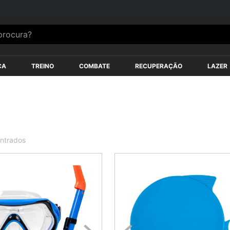
ocura?
ÇA
TREINO
COMBATE
RECUPERAÇÃO
LAZER