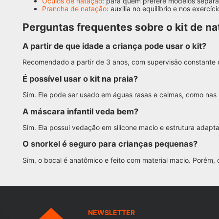
Óculos de natação
: para quem prefere modelos separ
Prancha de natação
: auxilia no equilíbrio e nos exercíc
Perguntas frequentes sobre o kit de nat
A partir de que idade a criança pode usar o kit?
Recomendado a partir de 3 anos, com supervisão constante de
É possível usar o kit na praia?
Sim. Ele pode ser usado em águas rasas e calmas, como nas p
A máscara infantil veda bem?
Sim. Ela possui vedação em silicone macio e estrutura adapta
O snorkel é seguro para crianças pequenas?
Sim, o bocal é anatômico e feito com material macio. Porém
NEWSLETTER