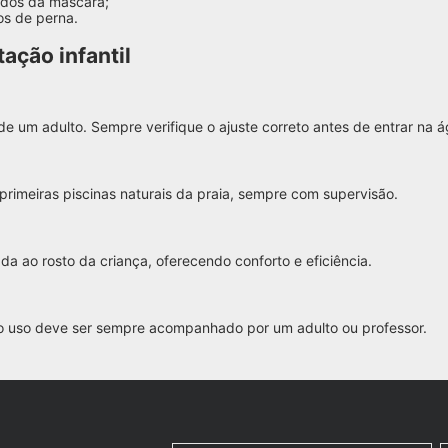
ados da máscara;
ios de perna.
ação infantil
 um adulto. Sempre verifique o ajuste correto antes de entrar na á
rimeiras piscinas naturais da praia, sempre com supervisão.
da ao rosto da criança, oferecendo conforto e eficiência.
, o uso deve ser sempre acompanhado por um adulto ou professor.