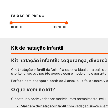
FAIXAS DE PREÇO
R$ 69,00
R$ 200,00
Kit de natação Infantil
Kit natação infantil: segurança, diver
O
kit natação infantil
da Vollo é a escolha ideal para pais q
snorkel e nadadeiras (de acordo com o modelo), ele garant
Perfeito para crianças a partir de 3 anos, o kit foi desenvolv
O que vem no kit?
O conteúdo pode variar por modelo, mas normalmente inclui:
Máscara de natação infantil
com vedação suave e lent