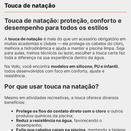
Touca de natação
Touca de natação: proteção, conforto e
desempenho para todos os estilos
A
touca de natação
é mais do que um acessório obrigatório em
muitas academias e clubes — ela protege os cabelos do cloro,
melhora a hidrodinâmica e ajuda a manter a piscina limpa. Seja
para aulas, treinos técnicos ou lazer, escolher a touca certa faz
toda a diferença na sua experiência dentro da água.
Na Vollo, você encontra
modelos em silicone, PU e infantil
,
todos desenvolvidos com foco em conforto, ajuste e
resistência.
Por que usar touca na natação?
Mesmo em atividades recreativas, a touca oferece diversos
benefícios:
Protege os fios do contato direto com o cloro
e outros
produtos químicos da piscina;
Reduz a resistência na água
, favorecendo o
desempenho;
Evita que cabelos caiam na piscina
, mantendo a higiene