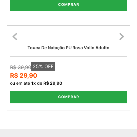
COMPRAR
Touca De Natação PU Rosa Vollo Adulto
25
% OFF
R$ 39,90
R$ 29,90
ou em até
1
x
de
R$ 29,90
COMPRAR