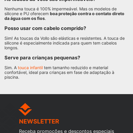
Nenhuma touca é 100% impermeável. Mas os modelos de
silicone e PU oferecem
boa proteção contra o contato direto
da água com os fios
.
Posso usar com cabelo comprido?
Sim! As toucas da Vollo são elásticas e resistentes. A touca de
silicone é especialmente indicada para quem tem cabelos
longos.
Serve para crianças pequenas?
Sim. A
touca infantil
tem tamanho reduzido e material
confortável, ideal para crianças em fase de adaptação à
piscina.
NEWSLETTER
Receba promoções e descontos especiais