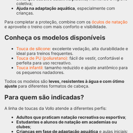
coletiva;
Ajuda na adaptação aquática
, especialmente com
crianças.
Para completar a proteção, combine com os
óculos de natação
e aproveite o treino com mais conforto e visibilidade.
Conheça os modelos disponíveis
Touca de silicone:
excelente vedação, alta durabilidade e
ideal para treinos frequentes.
Touca de PU (poliuretano):
fácil de vestir, confortável e
perfeita para uso recreativo.
Touca infantil:
tamanho reduzido e ajuste anatômico para
os pequenos nadadores.
Todos os modelos são
leves, resistentes à água e com ótimo
ajuste
para diferentes formatos de cabeça.
Para quem são indicadas?
A linha de toucas da Vollo atende a diferentes perfis:
Adultos que praticam natação recreativa ou esportiva
;
Estudantes e alunos de natação em academias ou
clubes
;
Crianças em fase de adaptação aquática
e aulas iniciais;