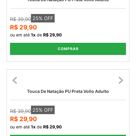
25
% OFF
R$ 39,90
R$ 29,90
ou em até
1
x
de
R$ 29,90
COMPRAR
Touca De Natação PU Preta Vollo Adulto
25
% OFF
R$ 39,90
R$ 29,90
ou em até
1
x
de
R$ 29,90