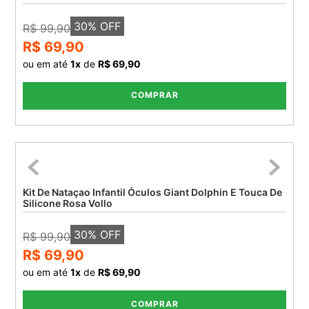
30
% OFF
R$ 99,90
R$ 69,90
ou em até
1
x
de
R$ 69,90
COMPRAR
Kit De Nataçao Infantil Óculos Giant Dolphin E Touca De
Silicone Rosa Vollo
30
% OFF
R$ 99,90
R$ 69,90
ou em até
1
x
de
R$ 69,90
COMPRAR