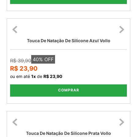
Touca De Natação De Silicone Azul Vollo
40
% OFF
R$ 39,90
R$ 23,90
ou em até
1
x
de
R$ 23,90
COMPRAR
Touca De Natação De Silicone Prata Vollo