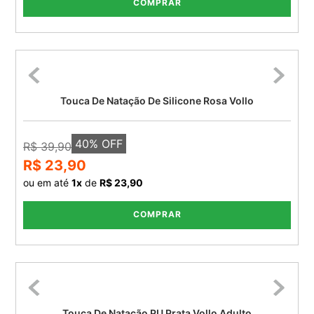
COMPRAR
Touca De Natação De Silicone Rosa Vollo
40
% OFF
R$ 39,90
R$ 23,90
ou em até
1
x
de
R$ 23,90
COMPRAR
Touca De Natação PU Prata Vollo Adulto