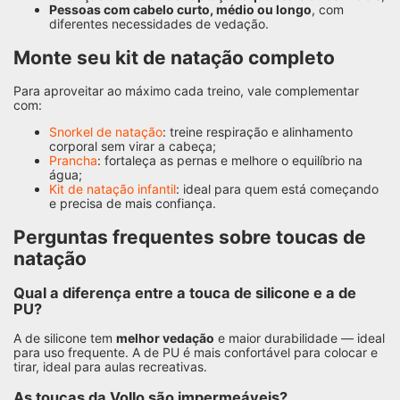
Pessoas com cabelo curto, médio ou longo
, com
diferentes necessidades de vedação.
Monte seu kit de natação completo
Para aproveitar ao máximo cada treino, vale complementar
com:
Snorkel de natação
: treine respiração e alinhamento
corporal sem virar a cabeça;
Prancha
: fortaleça as pernas e melhore o equilíbrio na
água;
Kit de natação infantil
: ideal para quem está começando
e precisa de mais confiança.
Perguntas frequentes sobre toucas de
natação
Qual a diferença entre a touca de silicone e a de
PU?
A de silicone tem
melhor vedação
e maior durabilidade — ideal
para uso frequente. A de PU é mais confortável para colocar e
tirar, ideal para aulas recreativas.
As toucas da Vollo são impermeáveis?