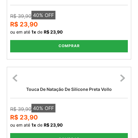
40
% OFF
R$ 39,90
R$ 23,90
ou em até
1
x
de
R$ 23,90
COMPRAR
Touca De Natação De Silicone Preta Vollo
40
% OFF
R$ 39,90
R$ 23,90
ou em até
1
x
de
R$ 23,90