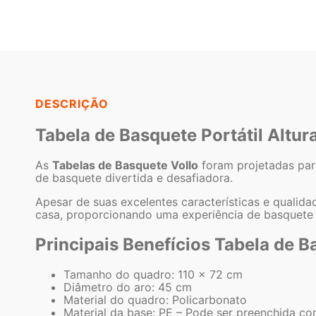
DESCRIÇÃO
Tabela de Basquete Portátil Altur
As
Tabelas de Basquete Vollo
foram projetadas par
de basquete divertida e desafiadora.
Apesar de suas excelentes características e qualid
casa, proporcionando uma experiência de basquete e
Principais Benefícios Tabela de 
Tamanho do quadro: 110 x 72 cm
Diâmetro do aro: 45 cm
Material do quadro: Policarbonato
Material da base: PE – Pode ser preenchida co