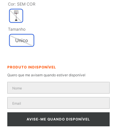
Cor
:
SEM COR
Tamanho
Unico
Quero que me avisem quando estiver disponível