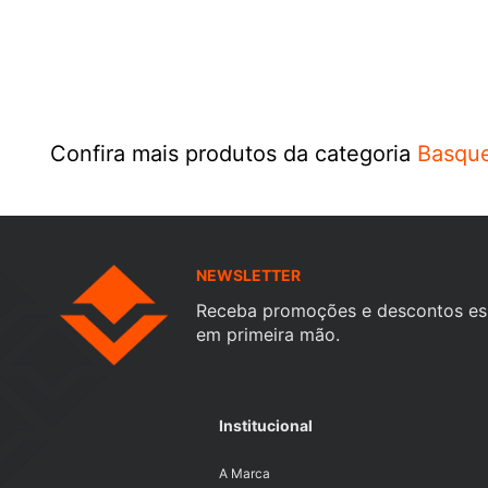
Confira mais produtos da categoria
Basqu
NEWSLETTER
Receba promoções e descontos es
em primeira mão.
Institucional
A Marca