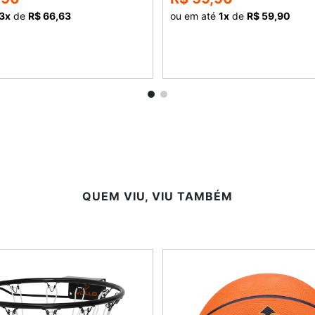
3
x
de
R$ 66,63
ou em até
1
x
de
R$ 59,90
COMPRAR
COMPRAR
QUEM VIU, VIU TAMBÉM