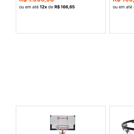
ou em até
12
x
de
R$ 166,65
ou em até
COMPRAR