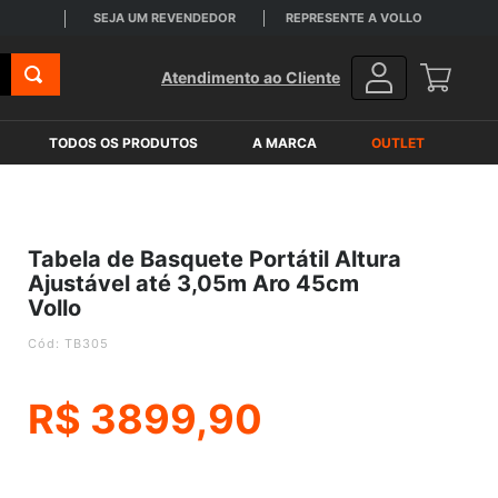
SEJA UM REVENDEDOR
REPRESENTE A VOLLO
Atendimento ao Cliente
TODOS OS PRODUTOS
A MARCA
OUTLET
Tabela de Basquete Portátil Altura
Ajustável até 3,05m Aro 45cm
Vollo
:
TB305
R$
3899,90