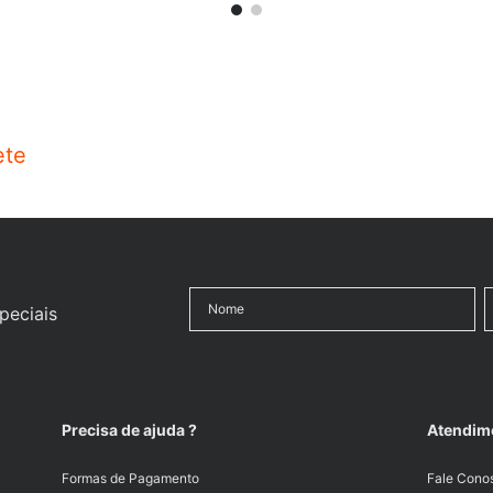
ete
peciais
Precisa de ajuda ?
Atendim
Formas de Pagamento
Fale Cono