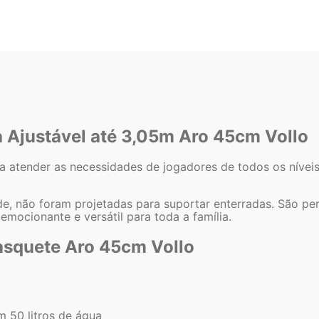
a Ajustável até 3,05m Aro 45cm Vollo
a atender as necessidades de jogadores de todos os níveis
ade, não foram projetadas para suportar enterradas. São pe
mocionante e versátil para toda a família.
Basquete Aro 45cm Vollo
m 50 litros de água