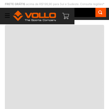
FRETE GRÁTIS
acima de R$199,90 para Sul e Sudeste. Consulte regiões*
O que você procura?