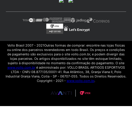
Vollo Brasil 2007 - 2021Outras formas de comprar: encontre nas lojas físicas
ou online dos parceiros revendedores em todo Brasil. Os preços e condições
de pagamento são exclusivos para o site vollo.com.br, e podem divergir das
lojas parceiras. Os artigos disponibilizados no site têm estoque limitado,
sujeito à disponibilidade no momento da confirmação do pagamento. O site
www.vollo.com.br
é administrado por: VOLLO BRASIL ARTIGOS ESPORTIVOS
LTDA - CNPJ 08.877.135/0001-41. Rua Atlântico, 38, Granja Viana II, Polo
Industrial Granja Viana, Cotia - SP - 06707-055. Todos os Direitos Reservados.
Copyright - 2021 -
www.vollo.com.br
.